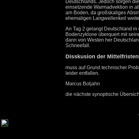
Deutschlands. Jedoch sorgen di
einsetzende Warmadvektion in all
am Boden, da großskaliges Absin
ehemaligen Langwellenkeil weiter
An Tag 2 gelangt Deutschland in 
Bodenzyklone überquert mit sein
dann von Westen her Deutschland 
Schneefall.
Disskusion der Mittelfristen
muss auf Grund technischer Pro
leider entfallen.
Marcus Boljahn
die nächste synoptische Übersich
;