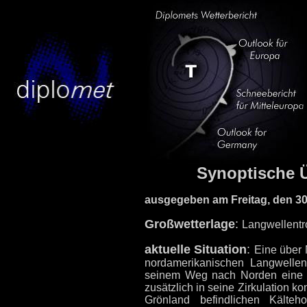
Synoptische Ü
ausgegeben am Freitag, den 30
Großwetterlage
:
Langwellentr
aktuelle Situation
:
Eine über 
nordamerikanischen Langwellen
seinem Weg nach Norden eine ü
zusätzlich in seine Zirkulation k
Grönland befindlichen Kälteh