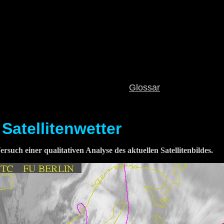
Glossar
Satellitenwetter
Versuch einer qualitativen Analyse des aktuellen Satellitenbildes.