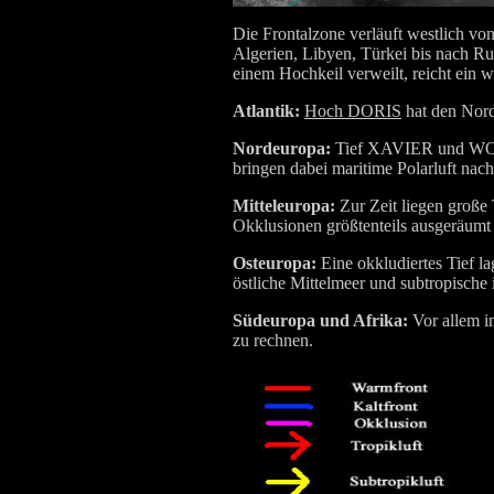
Die Frontalzone verläuft westlich vo
Algerien, Libyen, Türkei bis nach Ru
einem Hochkeil verweilt, reicht ein w
Atlantik:
Hoch DORIS
hat den Nordo
Nordeuropa:
Tief XAVIER und WOLF
bringen dabei maritime Polarluft nach
Mitteleuropa:
Zur Zeit liegen große
Okklusionen größtenteils ausgeräumt
Osteuropa:
Eine okkludiertes Tief 
östliche Mittelmeer und subtropische
Südeuropa und Afrika:
Vor allem i
zu rechnen.