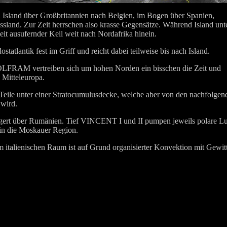
n Island über Großbritannien nach Belgien, im Bogen über Spanien,
ssland. Zur Zeit herrschen also krasse Gegensätze. Während Island unt
eit ausufernder Keil weit nach Nordafrika hinein.
statlantik fest im Griff und reicht dabei teilweise bis nach Island.
RAM vertreiben sich um hohen Norden ein bisschen die Zeit und
 Mitteleuropa.
 Teile unter einer Stratocumulusdecke, welche aber von den nachfolgen
 wird.
lagert über Rumänien. Tief VINCENT I und II pumpen jeweils polare Lu
 in die Moskauer Region.
m italienischen Raum ist auf Grund organisierter Konvektion mit Gewit